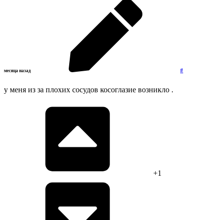
#
месяца назад
у меня из за плохих сосудов косоглазие возникло .
+1