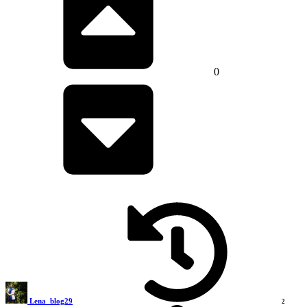
0
Lena_blog29
2