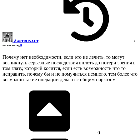
🌌𝐀𝐒𝐓𝐑𝐎𝐍𝐀𝐔𝐓
2
#
месяца назад
Почему нет необходимости, если это не лечить, то могут
возникнуть серьезные последствия вплоть до потери зрения в
том глазу, который косится, если есть возможность что то
исправить, почему бы и не помучиться немного, тем более что
возможно такие операции делают с общим наркозом
0