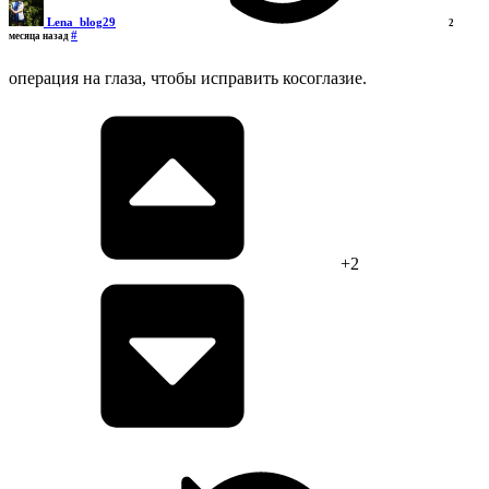
Lena_blog29
2
#
месяца назад
операция на глаза, чтобы исправить косоглазие.
+2