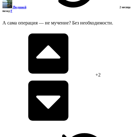
Водяной
2 месяца
#
назад
А сама операция — не мучение? Без необходимости.
+2