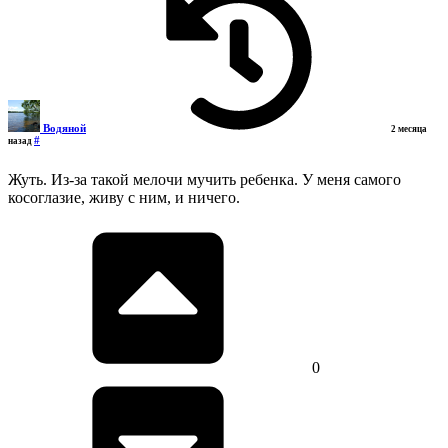
Водяной
2 месяца
#
назад
Жуть. Из-за такой мелочи мучить ребенка. У меня самого
косоглазие, живу с ним, и ничего.
0