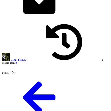
Lena_blog29
2
#
месяца назад
спасибо