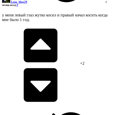
Lena_blog29
2
#
месяца назад
у меня левый глаз жутко косил и правый начал косить когда
мне было 1 год.
+2