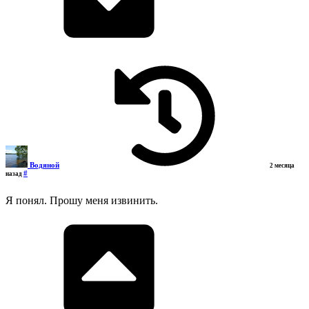
Водяной
2 месяца
#
назад
Я понял. Прошу меня извинить.