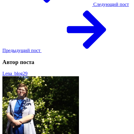
Следующий пост
Предыдущий пост
Автор поста
Lena_blog29