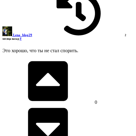
Lena_blog29
2
#
месяца назад
Это хорошо, что ты не стал спорить.
0