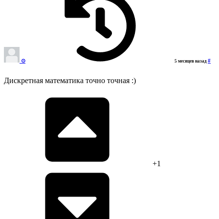
⊙‎‎
#
5 месяцев назад
Дискретная математика точно точная :)
+1