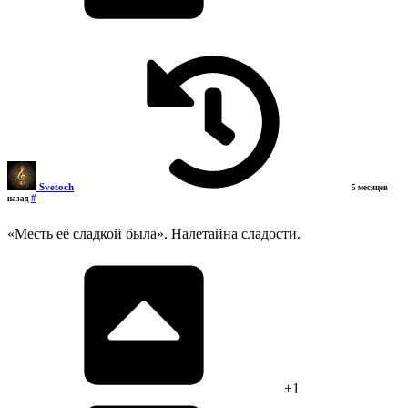
Svetoch
5 месяцев
#
назад
«Месть её сладкой была». Налетайна сладости.
+1