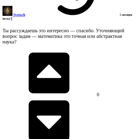
Svetoch
5 месяцев
#
назад
Ты рассуждаешь это интересно — спасибо. Уточняющий
вопрос задам — математика это точная или абстрактная
наука?
0