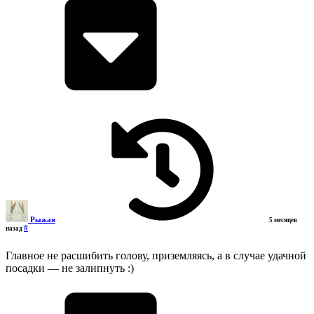
Рыжая
5 месяцев
#
назад
Главное не расшибить голову, приземляясь, а в случае удачной
посадки — не залипнуть :)