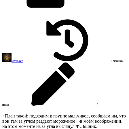
Svetoch
5 месяцев
#
назад
«План такой: подходим к группе мальчиков, сообщаем им, что
вон там за углом раздают мороженое» -в моём воображении,
на этом моменте из за угла выглянул ФСБшник.