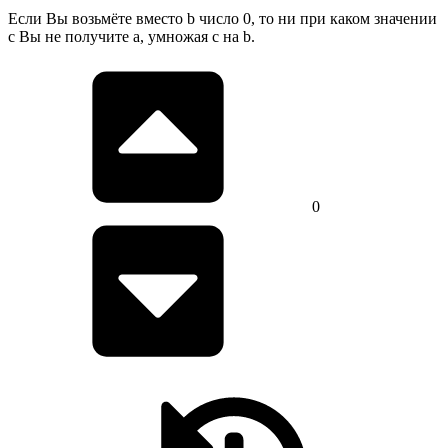
Если Вы возьмёте вместо b число 0, то ни при каком значении
c Вы не получите a, умножая c на b.
0