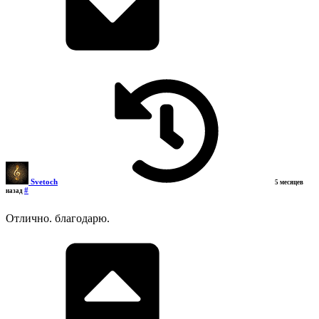
Svetoch
5 месяцев
#
назад
Отлично. благодарю.