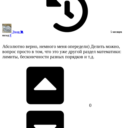
Эдди 🐌
5 месяцев
#
назад
Абсолютно верно, немного меня опередели) Делить можно,
вопрос просто в том, что это уже другой раздел математики:
лимиты, бесконечности разных порядков и т.д.
0