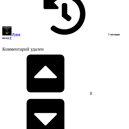
Priest
5 месяцев
#
назад
Комментарий удален
0