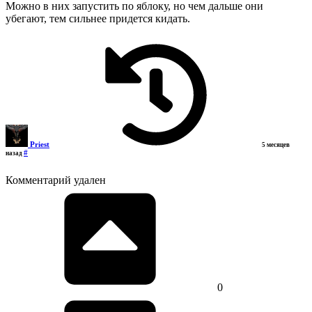
Можно в них запустить по яблоку, но чем дальше они
убегают, тем сильнее придется кидать.
Priest
5 месяцев
#
назад
Комментарий удален
0