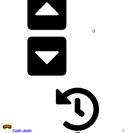
0
Fuddy-duddy
5