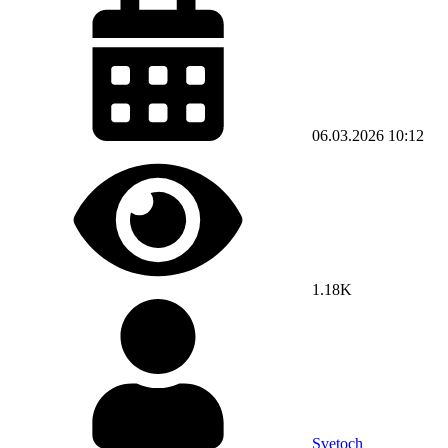
06.03.2026
10:12
1.18K
Svetoch