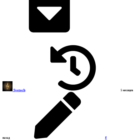
Svetoch
5 месяцев
#
назад