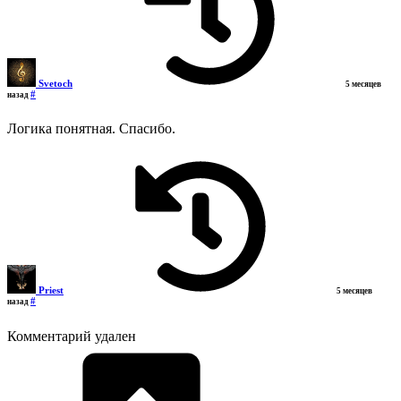
Svetoch
5 месяцев
#
назад
Логика понятная. Спасибо.
Priest
5 месяцев
#
назад
Комментарий удален