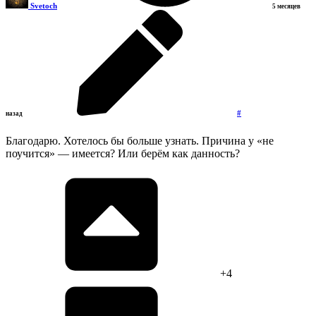
Svetoch
5 месяцев
#
назад
Благодарю. Хотелось бы больше узнать. Причина у «не
поучится» — имеется? Или берём как данность?
+4