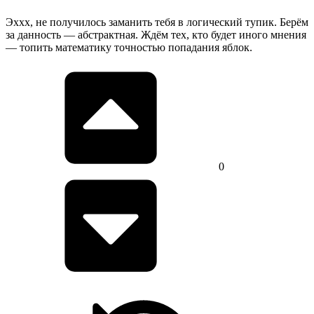
Эххх, не получилось заманить тебя в логический тупик. Берём
за данность — абстрактная. Ждём тех, кто будет иного мнения
— топить математику точностью попадания яблок.
0