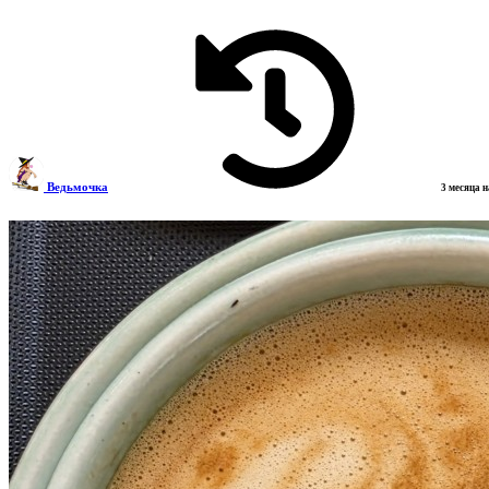
Ведьмочка
3 месяца 