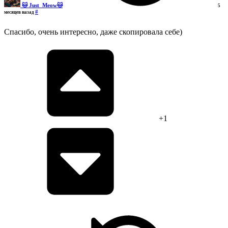
🐱 Just_Meow🐱
5
#
месяцев назад
Спасибо, очень интересно, даже скопировала себе)
+1