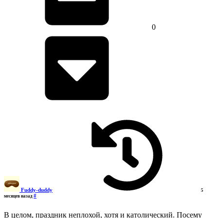
0
Fuddy-duddy
5
#
месяцев назад
В целом, праздник неплохой, хотя и католический. Посему