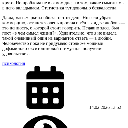
круто. Но проблема не в самом дне, а в том, какие смыслы мы
в него вкладываем. Статистика тут довольно безжалостна.
Да-да, масс-маркеты обожают этот день. Но если убрать
коммерцию, останется очень простая и тёплая идея: любовь —
это ценность, о которой стоит говорить. Недавно здесь был
пост «в чем смысл жизни?». Удивительно, что я не видела
такой очевидный один из вариантов ответа — в любви.
Человечество пока не придумало столь же мощный
дофоминово-окситоциновой стимул для получения
удовольствия.
психология
14.02.2026
13:52