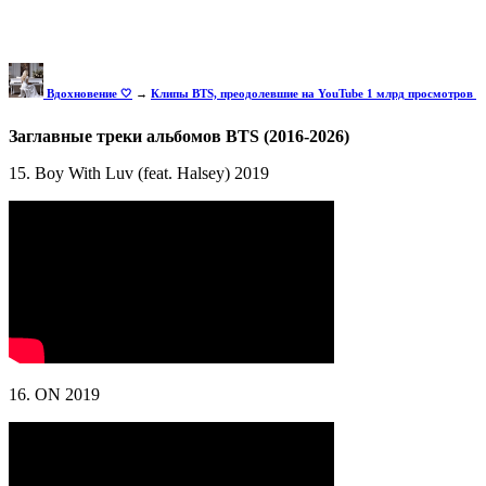
Вдохновение 🤍
→
Клипы BTS, преодолевшие на YouTube 1 млрд просмотров
Заглавные треки альбомов BTS (2016-2026)
15. Boy With Luv (feat. Halsey) 2019
16. ON 2019