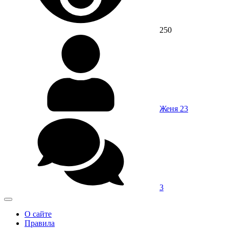
250
Женя 23
3
О сайте
Правила