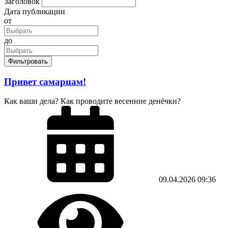
Заголовок
Дата публикации
от
до
Фильтровать
Привет самарцам!
Как ваши дела? Как проводите весенние денёчки?
09.04.2026
09:36