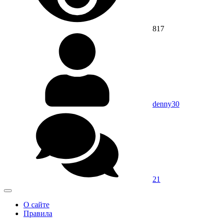
817
denny30
21
О сайте
Правила