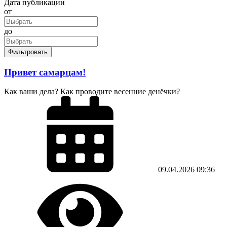
Дата публикации
от
до
Фильтровать
Привет самарцам!
Как ваши дела? Как проводите весенние денёчки?
09.04.2026
09:36