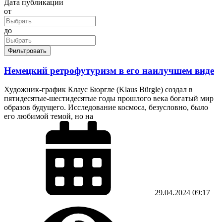
Дата публикации
от
до
Фильтровать
Немецкий ретрофутуризм в его наилучшем виде
Художник-график Клаус Бюргле (Klaus Bürgle) создал в
пятидесятые-шестидесятые годы прошлого века богатый мир
образов будущего. Исследование космоса, безусловно, было
его любимой темой, но на
29.04.2024
09:17