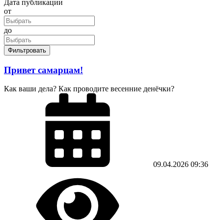
Дата публикации
от
до
Фильтровать
Привет самарцам!
Как ваши дела? Как проводите весенние денёчки?
09.04.2026
09:36