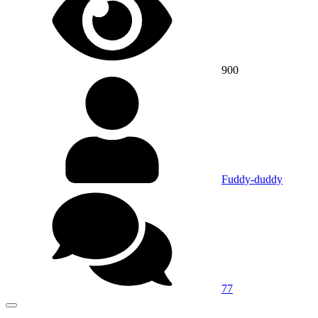
900
Fuddy-duddy
77