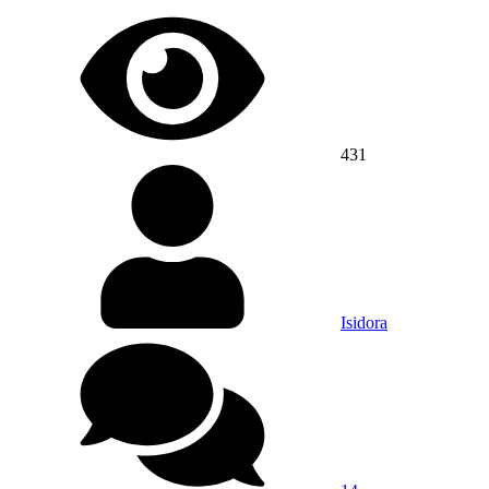
431
Isidora