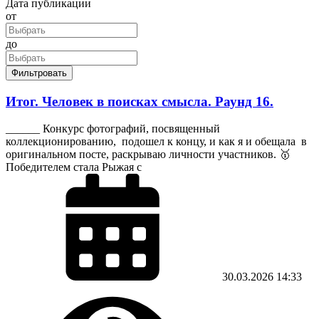
Дата публикации
от
до
Фильтровать
Итог. Человек в поисках смысла. Раунд 16.
______ Конкурс фотографий, посвященный
коллекционированию, подошел к концу, и как я и обещала в
оригинальном посте, раскрываю личности участников. 🥇
Победителем стала Рыжая с
30.03.2026
14:33