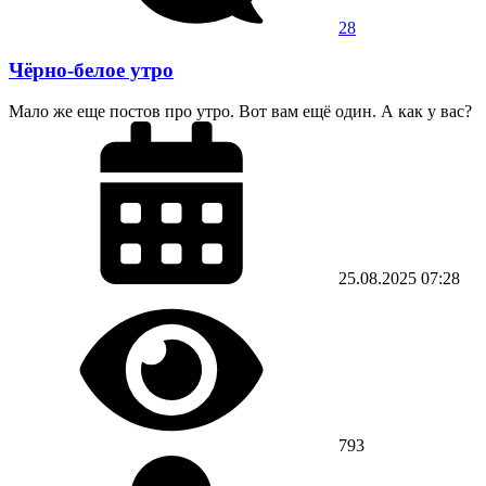
28
Чёрно-белое утро
Мало же еще постов про утро. Вот вам ещё один. А как у вас?
25.08.2025
07:28
793