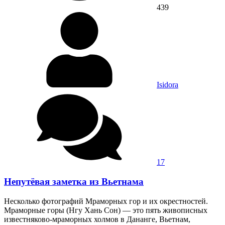
439
Isidora
17
Непутёвая заметка из Вьетнама
Несколько фотографий Мраморных гор и их окрестностей.
Мраморные горы (Нгу Хань Сон) — это пять живописных
известняково-мраморных холмов в Дананге, Вьетнам,