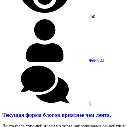
250
Женя 23
3
Текущая форма блогов приятнее чем лента.
Лента была хорошей идеей но тогда напрашивался бы рейтинг