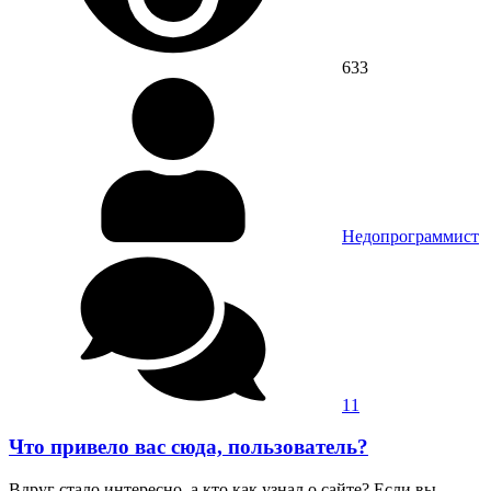
633
Недопрограммист
11
Что привело вас сюда, пользователь?
Вдруг стало интересно, а кто как узнал о сайте? Если вы