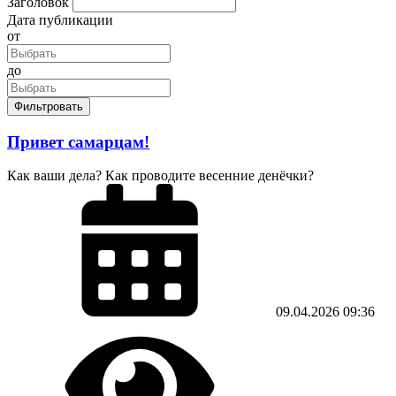
Заголовок
Дата публикации
от
до
Фильтровать
Привет самарцам!
Как ваши дела? Как проводите весенние денёчки?
09.04.2026
09:36