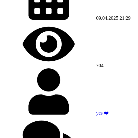
09.04.2025
21:29
704
yes ❤️