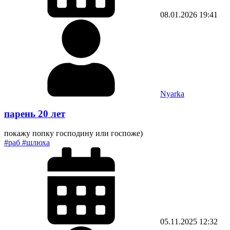
08.01.2026
19:41
Nyarka
парень 20 лет
покажу попку господину или госпоже)
#раб #шлюха
05.11.2025
12:32