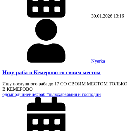
30.01.2026
13:16
Nyarka
Ищу раба в Кемерово со своим местом
Ищу послушного раба до 17 СО СВОИМ МЕСТОМ ТОЛЬКО
В КЕМЕРОВО
бдсм
подчинение
#раб #шлюха
рабыня и господин