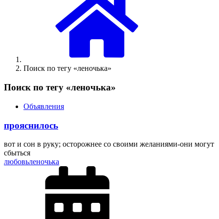
Поиск по тегу «леночька»
Поиск по тегу «леночька»
Объявления
прояснилось
вот и сон в руку; осторожнее со своими желаниями-они могут
сбыться
любовь
леночька