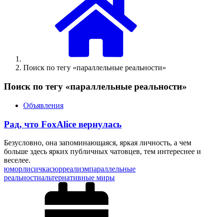
Поиск по тегу «параллельные реальности»
Поиск по тегу «параллельные реальности»
Объявления
Рад, что FoxAlice вернулась
Безусловно, она запоминающаяся, яркая личность, а чем
больше здесь ярких публичных чатовцев, тем интереснее и
веселее.
юмор
лисичка
сюрреализм
параллельные
реальности
альтернативные миры