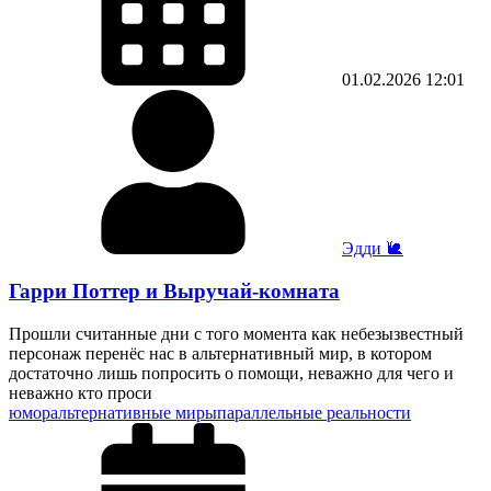
01.02.2026
12:01
Эдди 🐌
Гарри Поттер и Выручай-комната
Прошли считанные дни с того момента как небезызвестный
персонаж перенёс нас в альтернативный мир, в котором
достаточно лишь попросить о помощи, неважно для чего и
неважно кто проси
юмор
альтернативные миры
параллельные реальности