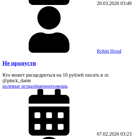
20.03.2026
03:49
Robin Hood
Не пропусти
Кто может расщедриться на 10 рублей писать в лс
@pinck_dante
ролевые игры
общение
помощь
07.02.2026
03:23