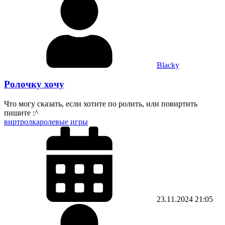
Blacky
Ролочку хочу
Что могу сказать, если хотите по ролить, или повиртить
пишите :^
вирт
ролка
ролевые игры
23.11.2024
21:05