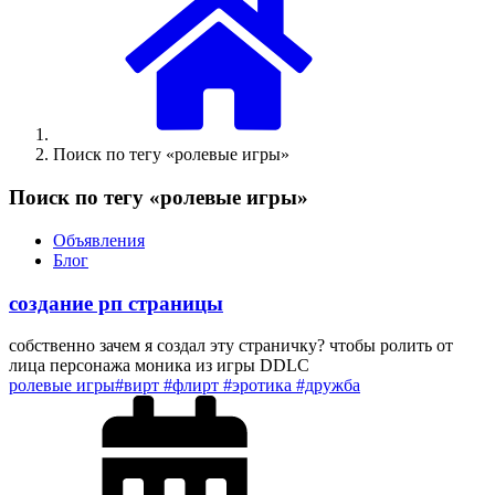
Поиск по тегу «ролевые игры»
Поиск по тегу «ролевые игры»
Объявления
Блог
создание рп страницы
собственно зачем я создал эту страничку? чтобы ролить от
лица персонажа моника из игры DDLC
ролевые игры
#вирт #флирт #эротика #дружба