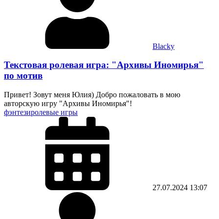
Blacky
Текстовая ролевая игра: "Архивы Иномирья"
по мотив
Привет! Зовут меня Юлия) Добро пожаловать в мою
авторскую игру "Архивы Иномирья"!
фэнтези
ролевые игры
27.07.2024
13:07