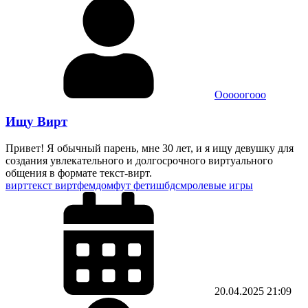
Ооооогооо
Ищу Вирт
Привет! Я обычный парень, мне 30 лет, и я ищу девушку для
создания увлекательного и долгосрочного виртуального
общения в формате текст-вирт.
вирт
текст вирт
фемдом
фут фетиш
бдсм
ролевые игры
20.04.2025
21:09