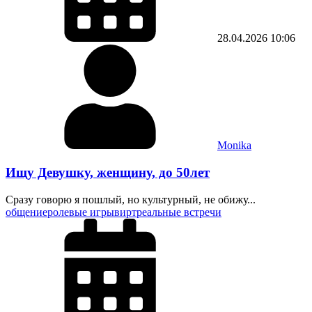
28.04.2026
10:06
Monika
Ищу Девушку, женщину, до 50лет
Сразу говорю я пошлый, но культурный, не обижу...
общение
ролевые игры
вирт
реальные встречи