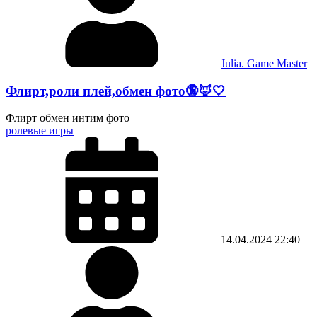
Julia. Game Master
Флирт,роли плей,обмен фото🔞🦊🤍
Флирт обмен интим фото
ролевые игры
14.04.2024
22:40