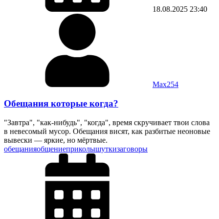
18.08.2025
23:40
Max254
Обещания которые когда?
"Завтра", "как-нибудь", "когда", время скручивает твои слова
в невесомый мусор. Обещания висят, как разбитые неоновые
вывески — яркие, но мёртвые.
обещания
общение
приколы
шутки
заговоры