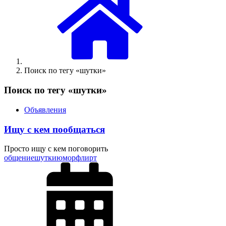
Поиск по тегу «шутки»
Поиск по тегу «шутки»
Объявления
Ищу с кем пообщаться
Просто ищу с кем поговорить
общение
шутки
юмор
флирт