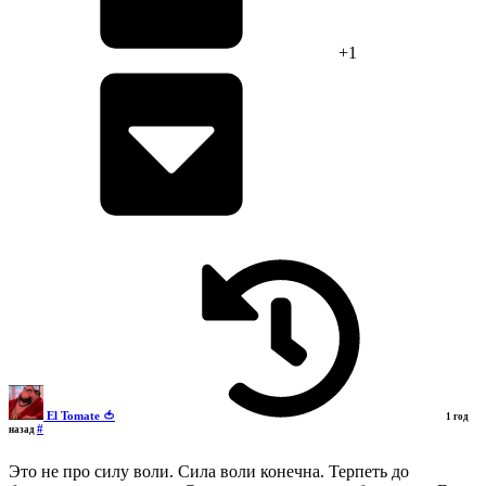
+1
El Tomate 🍅
1 год
#
назад
Это не про силу воли. Сила воли конечна. Терпеть до