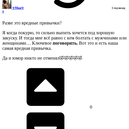
✨Мия✨
1 год назад
#
Разве это вредные привычки?
Я когда покурю, то сильно выпить хочется под хорошую
закуску. И тогда мне всё равно с кем болтать с мужчинами или
женщинами… Ключевое
поговорить.
Вот это и есть наша
самая вредная привычка.
Да и юмор никто не отменял🤣🤣🤣🤣🤣
0