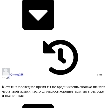
Qwerty228
1 год
#
назад
К стати в последнее время ты не вредничаешь сколько шансов
что в твой жизни чтото случилось хорошее или ты в отпуске
и пьяненькая