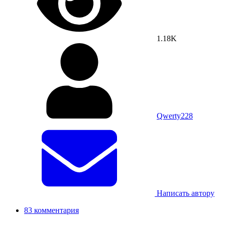
1.18K
Qwerty228
Написать автору
83 комментария