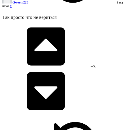
Qwerty228
1 год
#
назад
Так просто что не вериться
+3