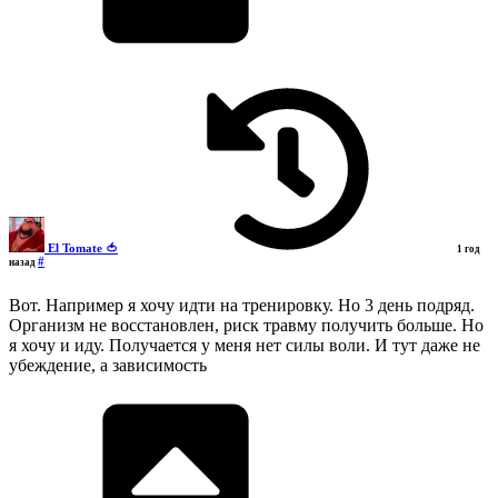
El Tomate 🍅
1 год
#
назад
Вот. Например я хочу идти на тренировку. Но 3 день подряд.
Организм не восстановлен, риск травму получить больше. Но
я хочу и иду. Получается у меня нет силы воли. И тут даже не
убеждение, а зависимость