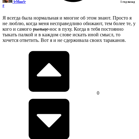
✨Мия✨
1 год назад
#
Я всегда была нормальная и многие об этом знают. Просто я
не люблю, когда меня несправедливо обижают, тем более те, у
кого и самого
рыльце
нос в пуху. Когда в тебя постоянно
тыкать палкой и в каждом слове искать иной смысл, то
хочется ответить. Вот я и не сдерживала своих тараканов.
0