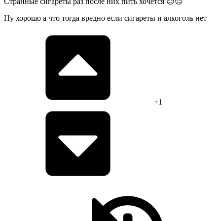
Странные сигареты раз после них пить хочется 😑😑
Ну хорошо а что тогда вредно если сигареты и алкоголь нет
+1