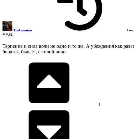
TheCountess
1 год
#
назад
Терпение и сила воли не одно и то же. А убеждения как раз и
борятся, бывает, с силой воли.
-1