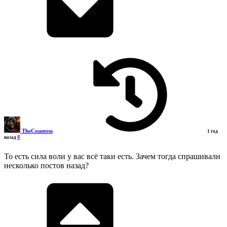
TheCountess
1 год
#
назад
То есть сила воли у вас всё таки есть. Зачем тогда спрашивали
несколько постов назад?