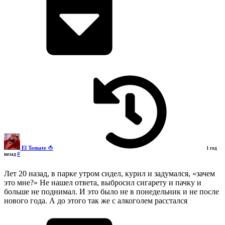
El Tomate 🍅
1 год
#
назад
Лет 20 назад, в парке утром сидел, курил и задумался, «зачем
это мне?» Не нашел ответа, выбросил сигарету и пачку и
больше не поднимал. И это было не в понедельник и не после
нового года. А до этого так же с алкоголем расстался