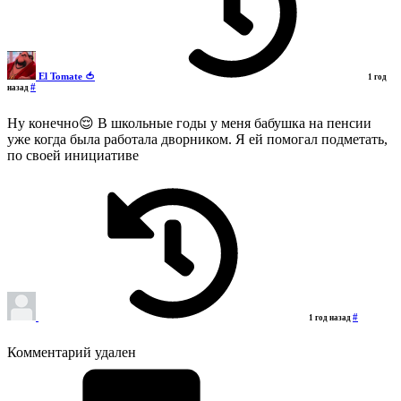
El Tomate 🍅
1 год
#
назад
Ну конечно😌 В школьные годы у меня бабушка на пенсии
уже когда была работала дворником. Я ей помогал подметать,
по своей инициативе
#
1 год назад
Комментарий удален