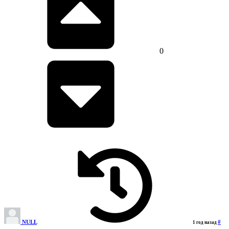
0
NULL
#
1 год назад