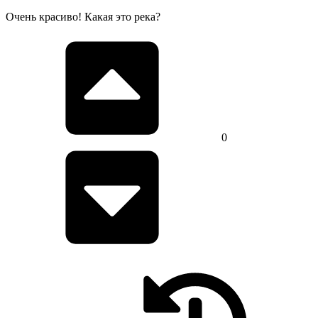
Очень красиво! Какая это река?
0