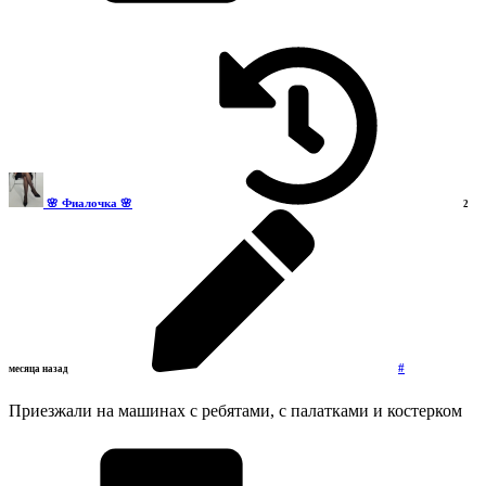
🌸 Фиалочка 🌸
2
#
месяца назад
Приезжали на машинах с ребятами, с палатками и костерком