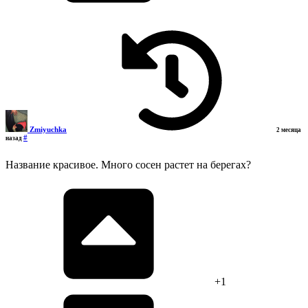
Zmiyuchka
2 месяца
#
назад
Название красивое. Много сосен растет на берегах?
+1