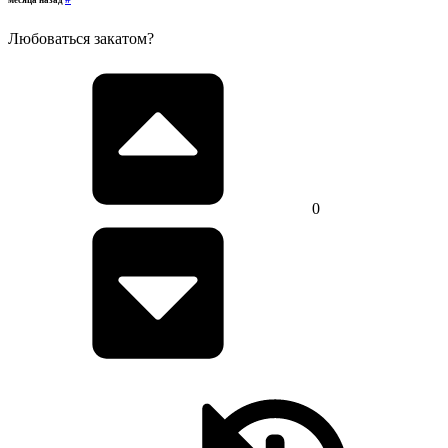
месяца назад
Любоваться закатом?
0