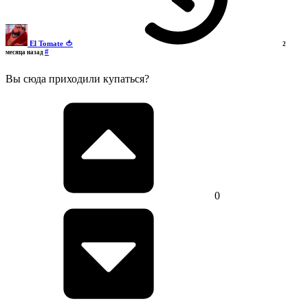
El Tomate 🍅
2
#
месяца назад
Вы сюда приходили купаться?
0