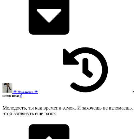
🌸 Фиалочка 🌸
2
#
месяца назад
Молодость, ты как времени замок. И захочешь не взломаешь,
чтоб взглянуть ещё разок