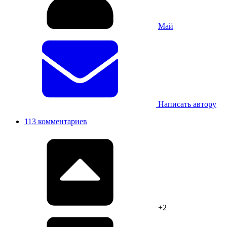
Mай
Написать автору
113 комментариев
+2