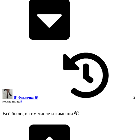
🌸 Фиалочка 🌸
2
#
месяца назад
Всё было, в том числе и камыши 🤭