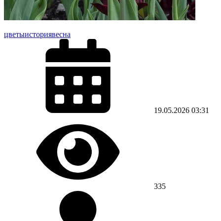
цветы
история
весна
19.05.2026
03:31
335