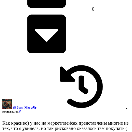
0
🐱 Just_Meow🐱
2
#
месяца назад
Как красиво) у нас на маркетплейсах представлены многие из
тех, что я увидела, но так рисковано оказалось там покупать (