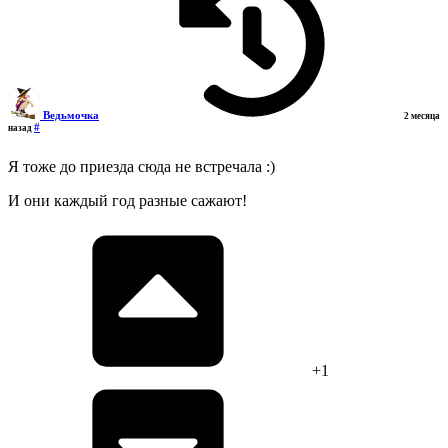
Ведьмочка
2 месяца
#
назад
Я тоже до приезда сюда не встречала :)
И они каждый год разные сажают!
+1