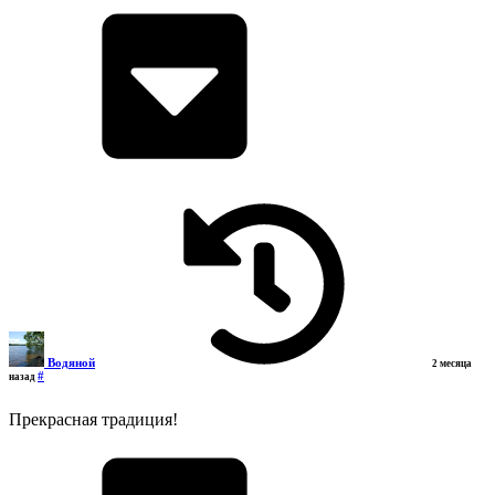
Водяной
2 месяца
#
назад
Прекрасная традиция!