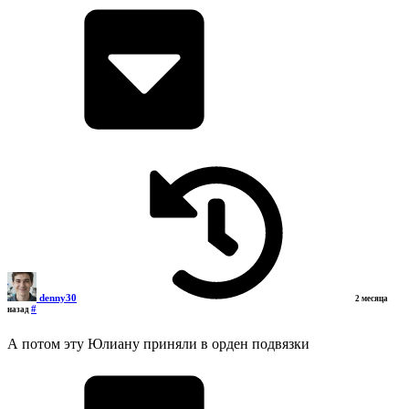
denny30
2 месяца
#
назад
А потом эту Юлиану приняли в орден подвязки