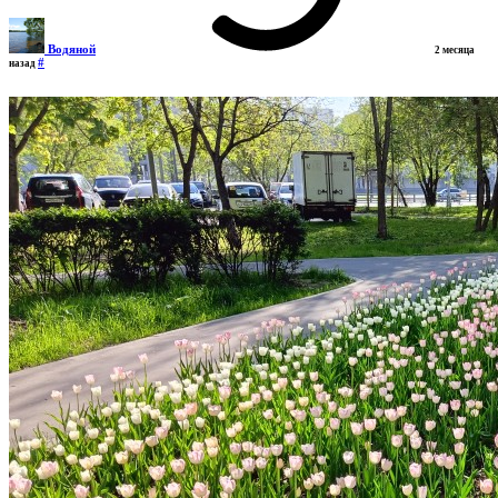
Водяной
2 месяца
#
назад