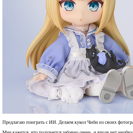
Предлагаю поиграть с ИИ. Делаем кукол Чиби из своих фотогр
Мне кажется, что получается забавно очень, и вроде нет необх