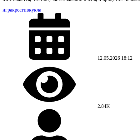
игра
креатив
кукла
12.05.2026
18:12
2.84K