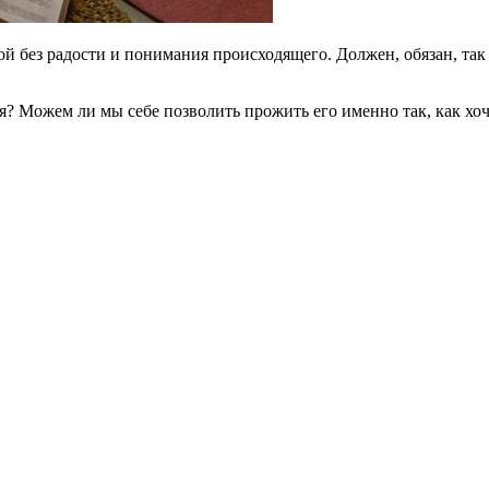
рой без радости и понимания происходящего. Должен, обязан, т
ожем ли мы себе позволить прожить его именно так, как хочет