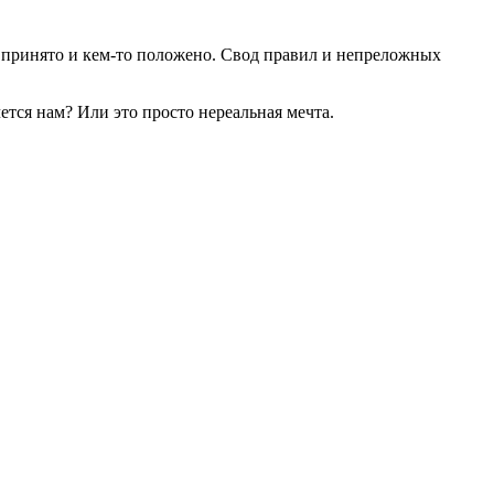
ак принято и кем-то положено. Свод правил и непреложных
ся нам? Или это просто нереальная мечта.