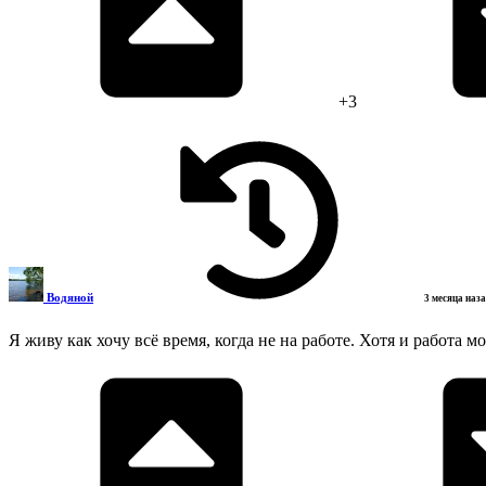
+3
Водяной
3 месяца наз
Я живу как хочу всё время, когда не на работе. Хотя и работа м