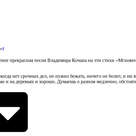
#
ад
енее прекрасная песня Владимира Кочана на эти стихи «Мгнове
 когда нет срочных дел, не нужно бежать, ничего не болит, и 
ами и на деревьях и хорошо. Думаешь о разном медленно, обстоят