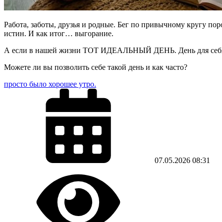
Работа, заботы, друзья и родные. Бег по привычному кругу по
истин. И как итог… выгорание.
А если в нашей жизни ТОТ ИДЕАЛЬНЫЙ ДЕНЬ. День для себя? М
Можете ли вы позволить себе такой день и как часто?
просто было хорошее утро.
07.05.2026
08:31