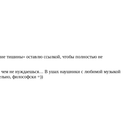
ние тишины» оставлю ссылкой, чтобы полностью не
ни в чем не нуждаешься… В ушах наушники с любимой музыкой
ельно, философски =))