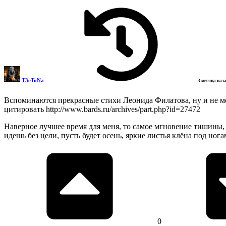
T3eToNa
3 месяца наз
Вспоминаются прекрасные стихи Леонида Филатова, ну и не м
цитировать http://www.bards.ru/archives/part.php?id=27472
Наверное лучшее время для меня, то самое мгновение тишины,
идешь без цели, пусть будет осень, яркие листья клёна под ног
0