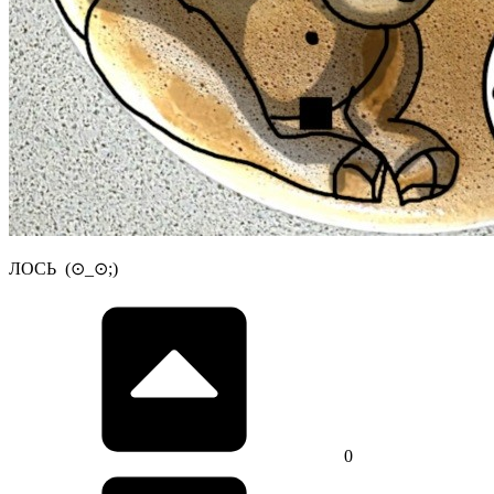
ЛОСЬ (⊙_⊙;)
0