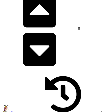
0
Ведьмочка