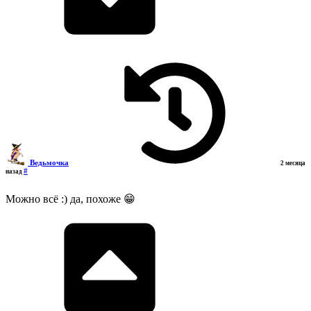
Ведьмочка
2 месяца
#
назад
Можно всё :) да, похоже 😁