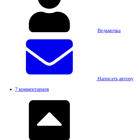
Ведьмочка
Написать автору
7 комментариев