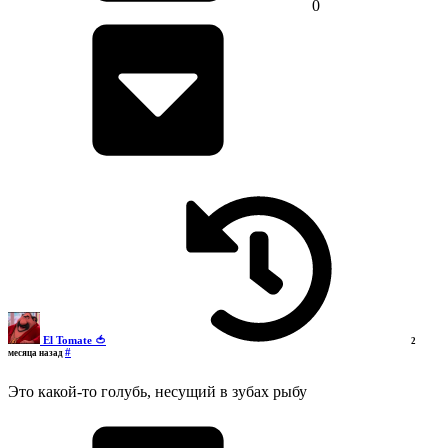
0
El Tomate 🍅
2
#
месяца назад
Это какой-то голубь, несущий в зубах рыбу