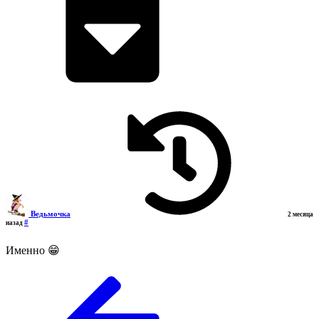
Ведьмочка
2 месяца
#
назад
Именно 😁