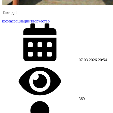
Таки да!
кофе
ассоциации
творчество
07.03.2026
20:54
369