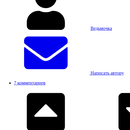
Ведьмочка
Написать автору
7 комментариев