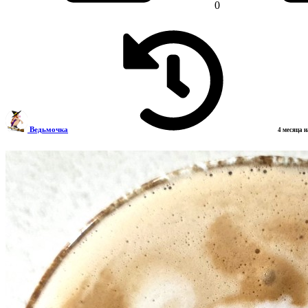
0
Ведьмочка
4 месяца 