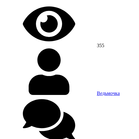
355
Ведьмочка