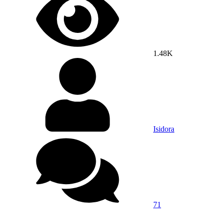
1.48K
Isidora
71