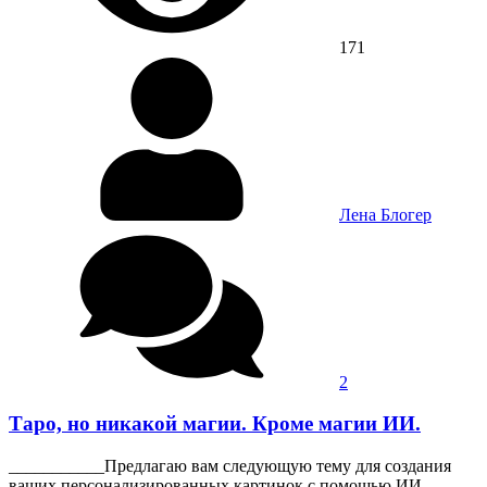
171
Лена Блогер
2
Таро, но никакой магии. Кроме магии ИИ.
___________Предлагаю вам следующую тему для создания
ваших персонализированных картинок с помощью ИИ -