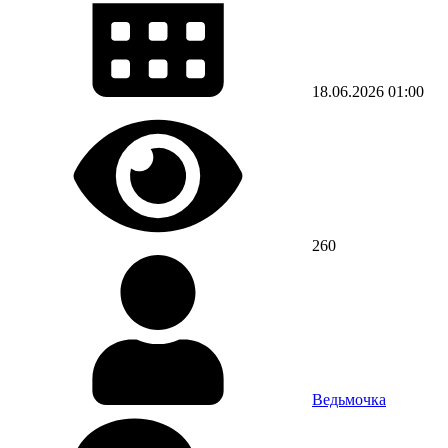
18.06.2026
01:00
260
Ведьмочка