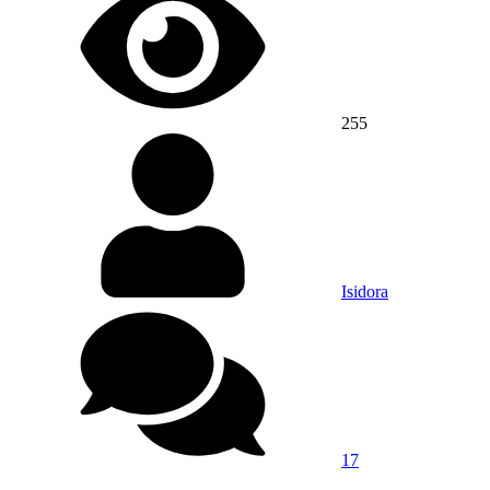
255
Isidora
17