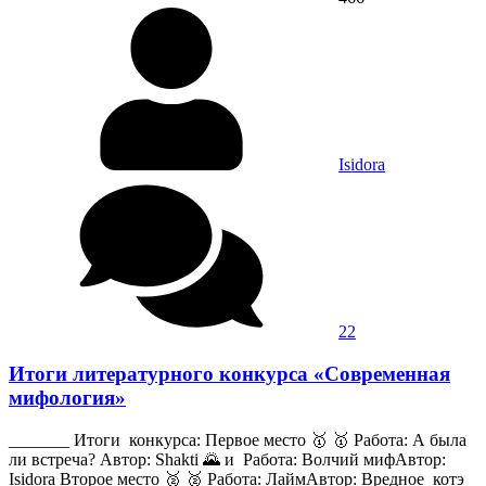
Isidora
22
Итоги литературного конкурса «Современная
мифология»
_______ Итоги конкурса: Первое место 🥇 🥇 Работа: А была
ли встреча? Автор: Shakti 🌄 и Работа: Волчий мифАвтор:
Isidora Второе место 🥈 🥈 Работа: ЛаймАвтор: Вредное_котэ