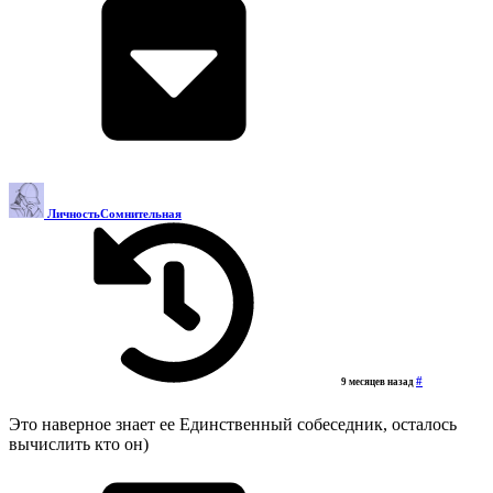
ЛичностьСомнительная
#
9 месяцев назад
Это наверное знает ее Единственный собеседник, осталось
вычислить кто он)