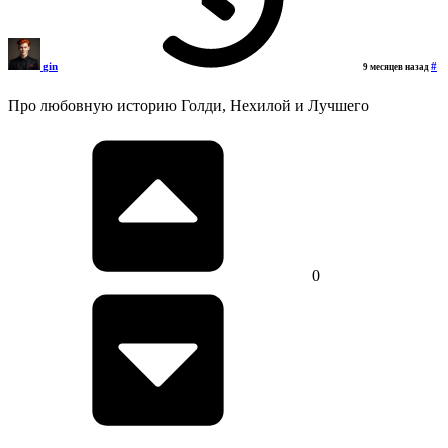
gin
#
9 месяцев назад
Про любовную историю Голди, Нехилой и Лучшего
0