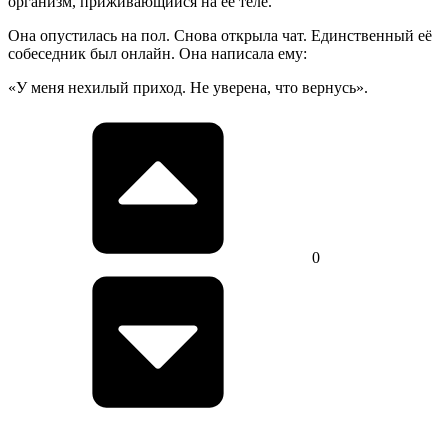
организм, приживающийся на её теле.
Она опустилась на пол. Снова открыла чат. Единственный её
собеседник был онлайн. Она написала ему:
«У меня нехилый приход. Не уверена, что вернусь».
0