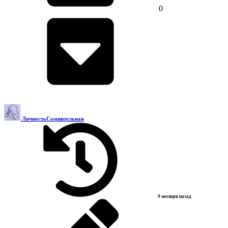
0
ЛичностьСомнительная
9 месяцев назад