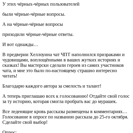
У этих чёрных-чёрных пользователей
были чёрные-чёрные вопросы.
А на чёрные-чёрные вопросы
приходили чёрные-чёрные ответы.
И вот однажды…
В предверии Хеллоуина чат ЧПТ наполнился призраками и
чудовищами, воплощёнными в ваших жутких историях и
сказках! Вы мастерски сделали героев из самих участников
чата, и мне это было по-настоящему страшно интересно
читать!
Благодарю каждого автора за смелость и талант!
А теперь приглашаю всех к голосованию! Отдайте свой голос
за ту историю, которая смогла пробрать вас до мурашек.
Все леденящие кровь рассказы размещены в комментариях…
Голосование в опросе по названию рассказа до 25-го октября.
Сделайте свой выбор!
Опрос: