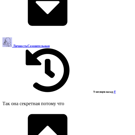
ЛичностьСомнительная
#
9 месяцев назад
Так она секретная потому что