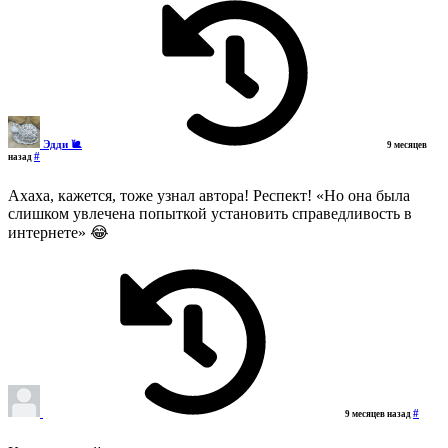
Эдди 🐌
9 месяцев
#
назад
Ахаха, кажется, тоже узнал автора! Респект! «Но она была
слишком увлечена попыткой установить справедливость в
интернете» 😂
#
9 месяцев назад