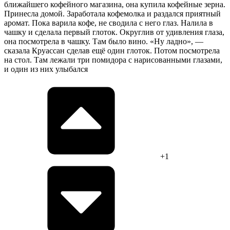
ближайшего кофейного магазина, она купила кофейные зерна.
Принесла домой. Заработала кофемолка и раздался приятный
аромат. Пока варила кофе, не сводила с него глаз. Налила в
чашку и сделала первый глоток. Округлив от удивления глаза,
она посмотрела в чашку. Там было вино. «Ну ладно», —
сказала Круассан сделав ещё один глоток. Потом посмотрела
на стол. Там лежали три помидора с нарисованными глазами,
и один из них улыбался
+1