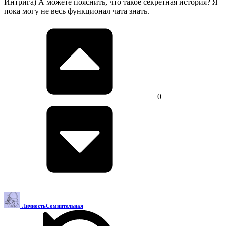
Интрига) А можете пояснить, что такое секретная история? Я
пока могу не весь функционал чата знать.
0
ЛичностьСомнительная