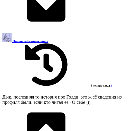
ЛичностьСомнительная
#
9 месяцев назад
Дык, последняя то история про Голди, это ж её сведения из
профиля были, если кто читал её «О себе»))