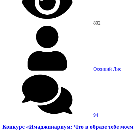
802
Осенний Лис
94
Конкурс «Имаджинариум: Что в образе тебе моём..