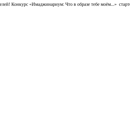
лей! Конкурс «Имаджинариум: Что в образе тебе моём...» старт