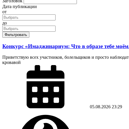
Заголовок
Дата публикации
от
до
Фильтровать
Конкурс «Имаджинариум: Что в образе тебе моём..
Приветствую всех участников, болельщиков и просто наблюдате
кровавой
05.08.2026
23:29