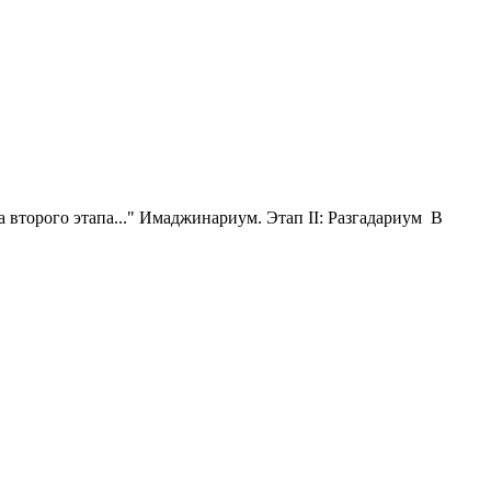
 второго этапа..." Имаджинариум. Этап II: Разгадариум В