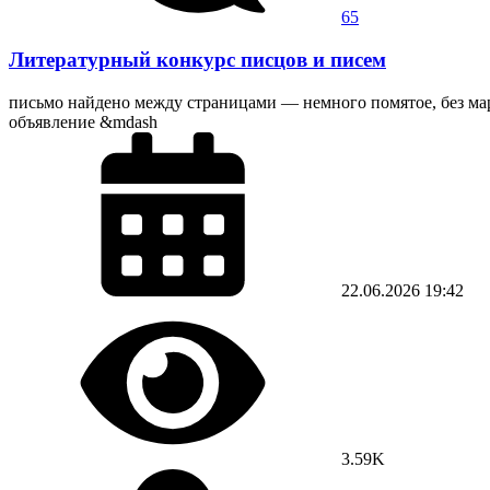
65
Литературный конкурс писцов и писем
письмо найдено между страницами — немного помятое, без марки
объявление &mdash
22.06.2026
19:42
3.59K