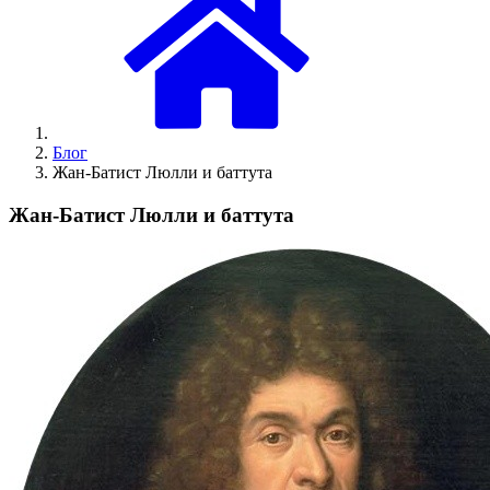
Блог
Жан-Батист Люлли и баттута
Жан-Батист Люлли и баттута