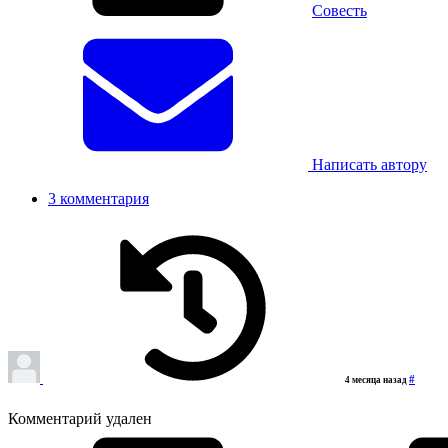
Совесть
Написать автору
3 комментария
#
4 месяца назад
Комментарий удален