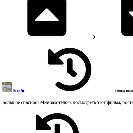
0
Эдди 🐌
4 месяца наза
Большое спасибо! Мне захотелось посмотреть этот фильм, поста