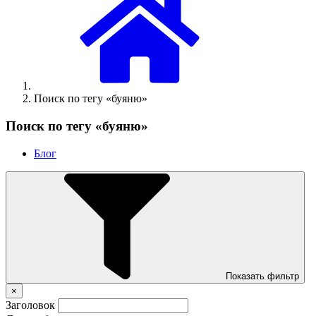
Поиск по тегу «буяню»
Поиск по тегу «буяню»
Блог
Показать фильтр
×
Заголовок