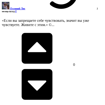
Осенний Лис
2
#
месяца назад
«Если вы запрещаете себе чувствовать, значит вы уже
чувствуете. Живите с этим.» ©...
0