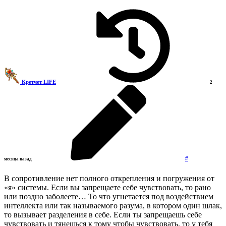
Кретчет LIFE
2
#
месяца назад
В сопротивление нет полного открепления и погружения от
«я» системы. Если вы запрещаете себе чувствовать, то рано
или поздно заболеете… То что угнетается под воздействием
интеллекта или так называемого разума, в котором один шлак,
то вызывает разделения в себе. Если ты запрещаешь себе
чувствовать и тянешься к тому чтобы чувствовать, то у тебя