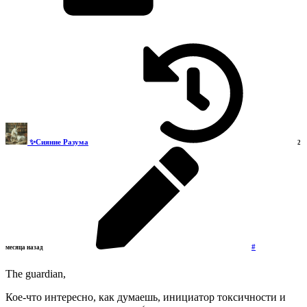
✨Сияние Разума
2
#
месяца назад
The guardian,
Кое-что интересно, как думаешь, инициатор токсичности и