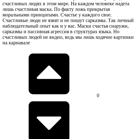
счастливых людях в этом мире. На каждом человеке надета
лишь счастливая маска. По факту ложь прикрытая
моральными принципами. Счастье у каждого свое.
Счастливые люди не язвят и не пишут сарказмы. Так личный
наблюдательный опыт как и у вас. Маски счастья снаружи,
сарказмы и пассивная агрессия в структурах языка. Но
счастливых людей не видно, ведь мы лишь ходячие картинки
на карнавале
0