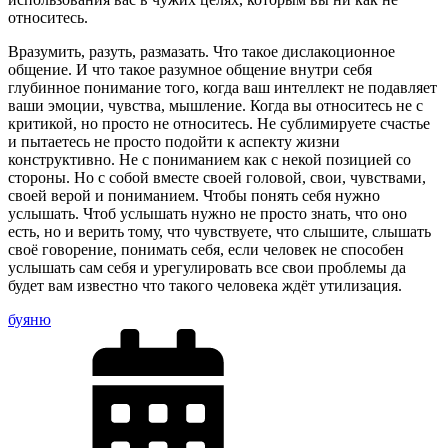
относитесь.
Вразумить, разуть, размазать. Что такое дислакоционное
общение. И что такое разумное общение внутри себя
глубинное понимание того, когда ваш интеллект не подавляет
ваши эмоции, чувства, мышление. Когда вы относитесь не с
критикой, но просто не относитесь. Не сублимируете счастье
и пытаетесь не просто подойти к аспекту жизни
конструктивно. Не с пониманием как с некой позицией со
стороны. Но с собой вместе своей головой, свои, чувствами,
своей верой и пониманием. Чтобы понять себя нужно
услышать. Чтоб услышать нужно не просто знать, что оно
есть, но и верить тому, что чувствуете, что слышите, слышать
своё говорение, понимать себя, если человек не способен
услышать сам себя и урегулировать все свои проблемы да
будет вам известно что такого человека ждёт утилизация.
буяню