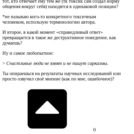
тот, кто отвечает ему тем же (тк токсик сам создал норму
общения вокруг себя) находятся в одинаковой позиции?
*не называю кого-то конкретного токсичным
человеком, использую терминологию автора.
И второе, в какой момент «справедливый ответ»
превращается в такое же деструктивное поведение, как
думаешь?
Ну и самое любопытное:
>
Счастливые люди не язвят и не пишут сарказмы.
Ты опираешься на результаты научных исследований или
просто озвучил своё мнение (как по мне, ошибочное)?
0