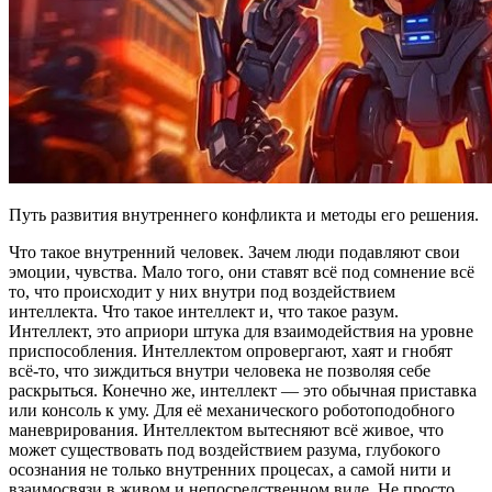
Путь развития внутреннего конфликта и методы его решения.
Что такое внутренний человек. Зачем люди подавляют свои
эмоции, чувства. Мало того, они ставят всё под сомнение всё
то, что происходит у них внутри под воздействием
интеллекта. Что такое интеллект и, что такое разум.
Интеллект, это априори штука для взаимодействия на уровне
приспособления. Интеллектом опровергают, хаят и гнобят
всё-то, что зиждиться внутри человека не позволяя себе
раскрыться. Конечно же, интеллект — это обычная приставка
или консоль к уму. Для её механического роботоподобного
маневрирования. Интеллектом вытесняют всё живое, что
может существовать под воздействием разума, глубокого
осознания не только внутренних процесах, а самой нити и
взаимосвязи в живом и непосредственном виде. Не просто