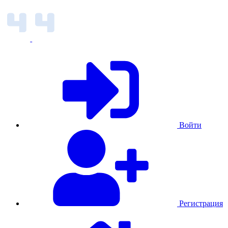
Войти
Регистрация