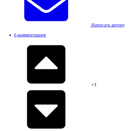
Написать автору
6 комментариев
+3