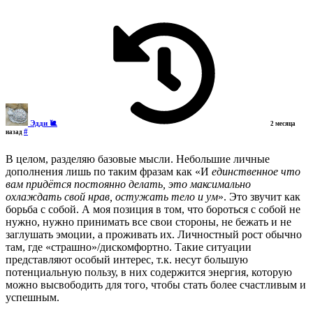
Эдди 🐌
2 месяца
#
назад
В целом, разделяю базовые мысли. Небольшие личные
дополнения лишь по таким фразам как «И
единственное что
вам придётся постоянно делать, это максимально
охлаждать свой нрав, остужать тело и ум
». Это звучит как
борьба с собой. А моя позиция в том, что бороться с собой не
нужно, нужно принимать все свои стороны, не бежать и не
заглушать эмоции, а проживать их. Личностный рост обычно
там, где «страшно»/дискомфортно. Такие ситуации
представляют особый интерес, т.к. несут большую
потенциальную пользу, в них содержится энергия, которую
можно высвободить для того, чтобы стать более счастливым и
успешным.