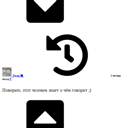
Эдди 🐌
2 месяца
#
назад
Поверьте, этот человек знает о чём говорит ;)