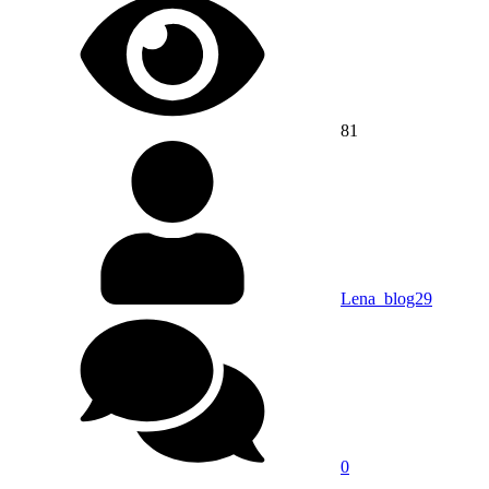
81
Lena_blog29
0