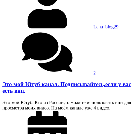
Lena_blog29
2
Это мой Ютуб канал. Подписывайтесь,если у вас
есть внп.
Это мой Ютуб. Кто из России,то можете использовать впн для
просмотра моих видео. На моём канале уже 4 видео.