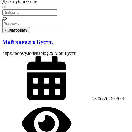
Дата публикации
от
до
Фильтровать
Мой канал в Бусти.
https://boosty.to/lenablog29 Мой Бусти.
18.06.2026
09:01