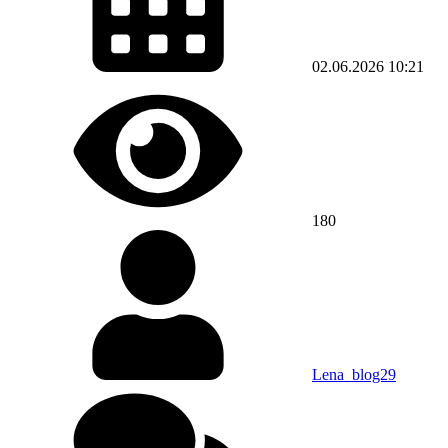
02.06.2026
10:21
180
Lena_blog29