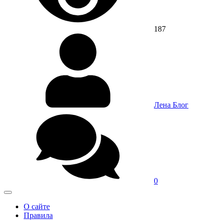
187
Лена Блог
0
О сайте
Правила