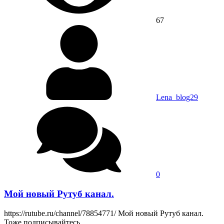
67
Lena_blog29
0
Мой новый Рутуб канал.
https://rutube.ru/channel/78854771/ Мой новый Рутуб канал.
Тоже подписывайтесь.