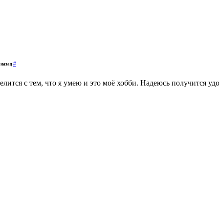
#
 назад
лится с тем, что я умею и это моё хобби. Надеюсь получится уд