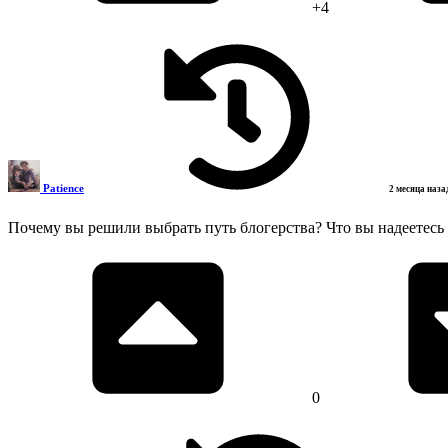
+4
Patience
2 месяца наз
Почему вы решили выбрать путь блогерства? Что вы надеетесь 
0