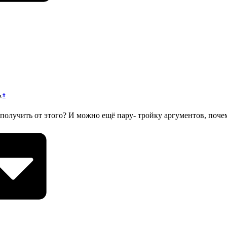
#
ад
получить от этого? И можно ещё пару- тройку аргументов, поче