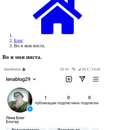
Блог
Во и моя инста.
Во и моя инста.