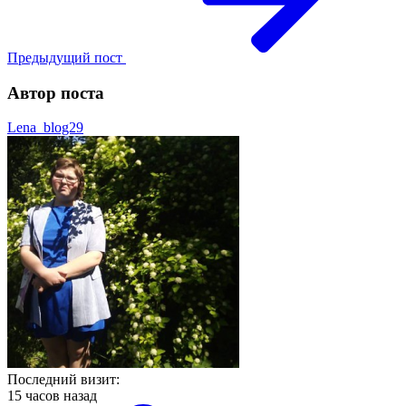
Предыдущий пост
Автор поста
Lena_blog29
Последний визит:
15 часов назад