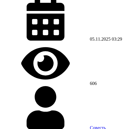
05.11.2025
03:29
606
Совесть