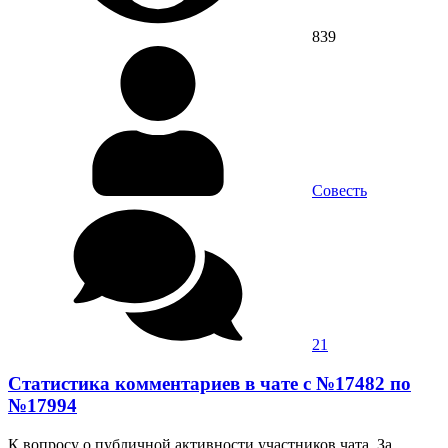
839
Совесть
21
Статистика комментариев в чате с №17482 по
№17994
К вопросу о публичной активности участников чата. За