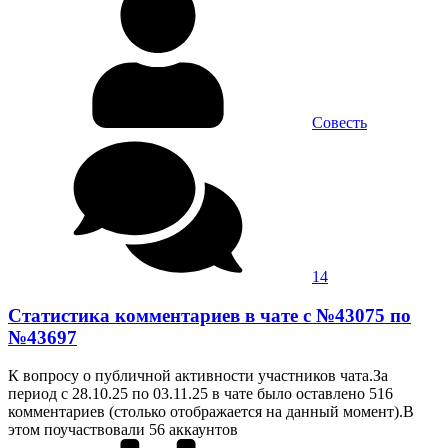
Совесть
14
Статистика комментариев в чате с №43075 по
№43697
К вопросу о публичной активности участников чата.За
период с 28.10.25 по 03.11.25 в чате было оставлено 516
комментариев (столько отображается на данный момент).В
этом поучаствовали 56 аккаунтов