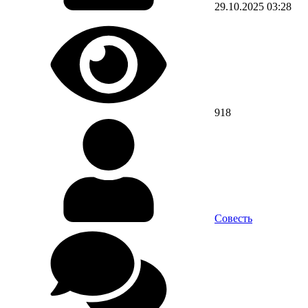
29.10.2025
03:28
918
Совесть