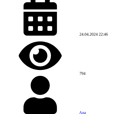
24.04.2024
22:46
794
Ana