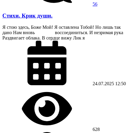
56
Стихи. Крик души.
Я стою здесь, Боже Мой! Я оставлена Тобой! Но лишь так
дано Нам вновь воссоединиться. И незримая рука
Раздвигает облака. В сердце вижу Лик я
24.07.2025
12:50
628