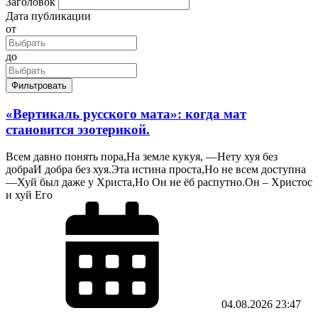
Заголовок
Дата публикации
от
до
Фильтровать
«Вертикаль русского мата»: когда мат
становится эзотерикой.
Всем давно понять пора,На земле кукуя, —Нету хуя без
добраИ добра без хуя.Эта истина проста,Но не всем доступна
—Хуй был даже у Христа,Но Он не ёб распутно.Он – Христос
и хуй Его
04.08.2026
23:47