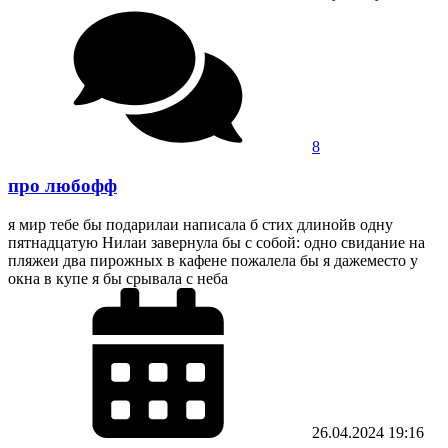
8
про любофф
я мир тебе бы подарилаи написала б стих длинойв одну
пятнадцатую Нилаи завернула бы с собой: одно свидание на
пляжеи два пирожных в кафене пожалела бы я дажеместо у
окна в купе я бы срывала с неба
26.04.2024
19:16