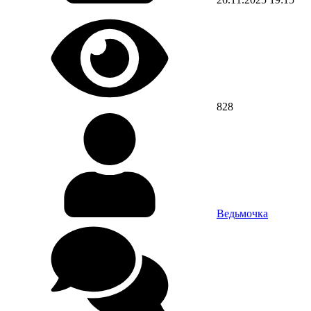
828
Ведьмочка