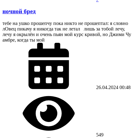
ночной бред
тебе на ушко прошепчу пока никто не прошептал: я словно
лОвец пикачу я никогда так не летал лишь за тобой лечу,
лечу я окрылён и очень пьян мой курс кривой, но Джими Чу
амбре, когда ты мой
26.04.2024
00:48
549