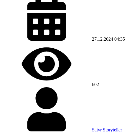
27.12.2024
04:35
602
Satyr Storyteller