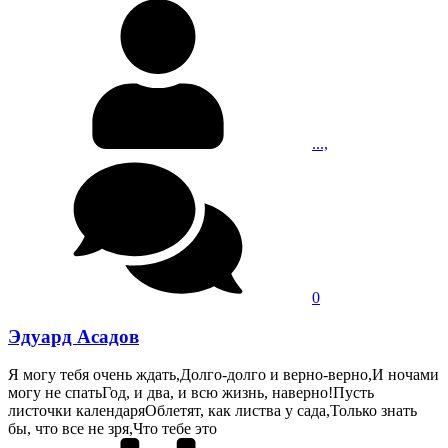
...,
0
Эдуард Асадов
Я могу тебя очень ждать,Долго-долго и верно-верно,И ночами
могу не спатьГод, и два, и всю жизнь, наверно!Пусть
листочки календаряОблетят, как листва у сада,Только знать
бы, что все не зря,Что тебе это