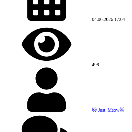
04.06.2026
17:04
498
🐱 Just_Meow🐱