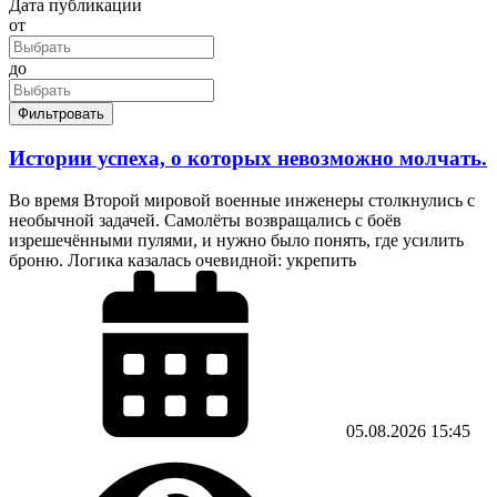
Дата публикации
от
до
Фильтровать
Истории успеха, о которых невозможно молчать.
Во время Второй мировой военные инженеры столкнулись с
необычной задачей. Самолёты возвращались с боёв
изрешечёнными пулями, и нужно было понять, где усилить
броню. Логика казалась очевидной: укрепить
05.08.2026
15:45