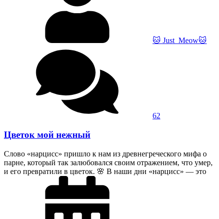
🐱 Just_Meow🐱
62
Цветок мой нежный
Слово «нарцисс» пришло к нам из древнегреческого мифа о
парне, который так залюбовался своим отражением, что умер,
и его превратили в цветок. 🌸 В наши дни «нарцисс» — это