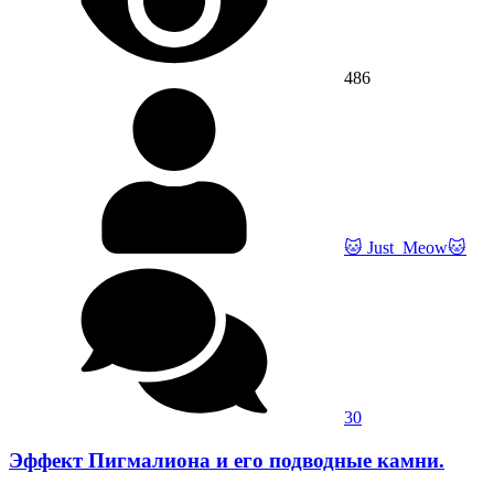
486
🐱 Just_Meow🐱
30
Эффект Пигмалиона и его подводные камни.