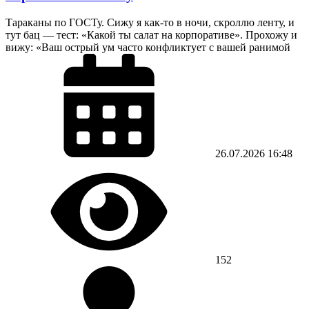
Тараканы по ГОСТу. Сижу я как-то в ночи, скроллю ленту, и
тут бац — тест: «Какой ты салат на корпоративе». Прохожу и
вижу: «Ваш острый ум часто конфликтует с вашей ранимой
26.07.2026
16:48
152