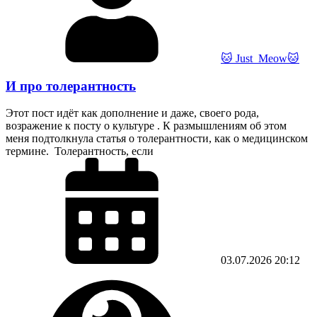
🐱 Just_Meow🐱
И про толерантность
Этот пост идёт как дополнение и даже, своего рода,
возражение к посту о культуре . К размышлениям об этом
меня подтолкнула статья о толерантности, как о медицинском
термине. Толерантность, если
03.07.2026
20:12