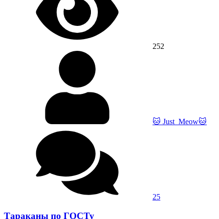
252
🐱 Just_Meow🐱
25
Тараканы по ГОСТу